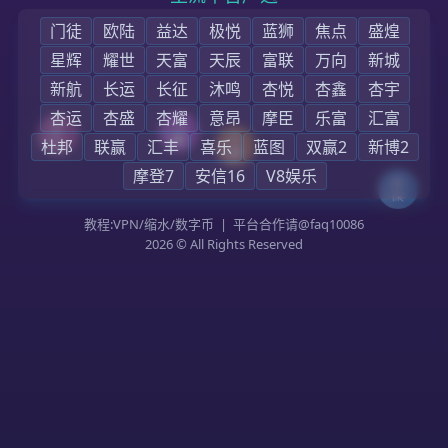
首页
公司背景
企业新闻
产品应用
沟通我们
服务政策