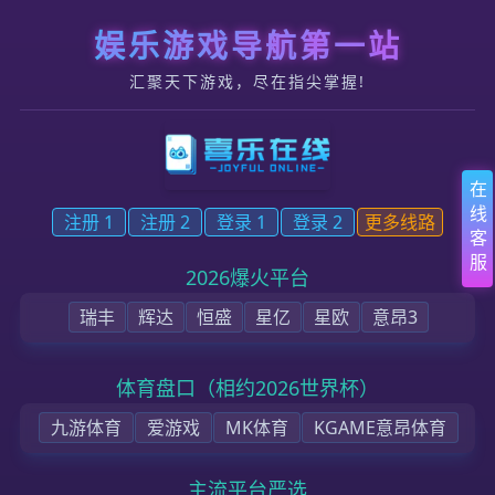
跳转到内容
喜乐注册登录地址
首页
公司背景
企业新闻
产品应用
沟通我们
服务政策