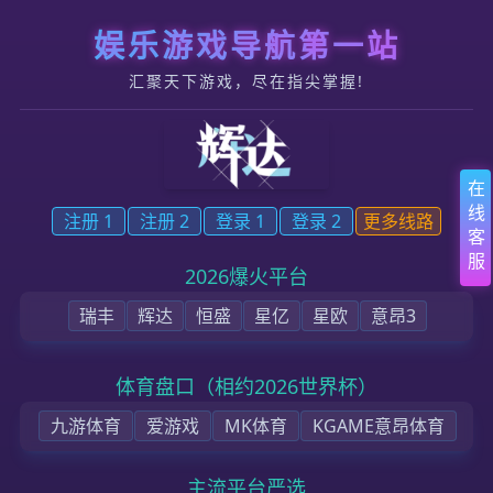
跳转到内容
摩域2平台官网
首页
公司背景
企业新闻
产品应用
沟通我们
服务政策