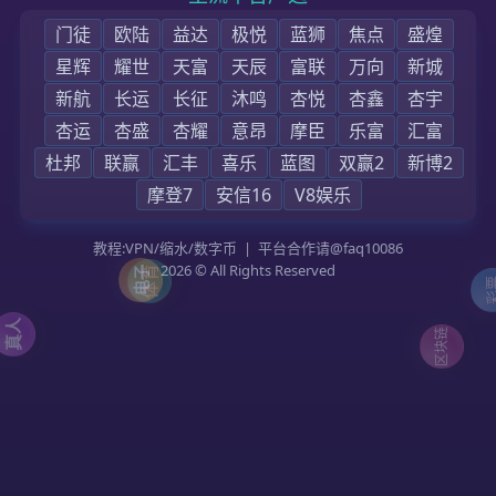
首页
公司背景
企业新闻
产品应用
沟通我们
服务政策